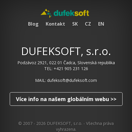
Blog
Kontakt
SK
CZ
EN
DUFEKSOFT, s.r.o.
Podzávoz 2921, 022 01 Čadca, Slovenská republika
TEL: +421 905 231 126
MAIL: dufeksoft@dufeksoft.com
Více info na našem globálním webu >>
© 2007 - 2026 DUFEKSOFT, s.r.o. - Všechna práva
vyhrazena.